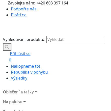
Zavolejte nám: +420 603 397 164
Podpořte nás
Piráti.cz
Vyhledávání produktů:
Přihlásit se
0
Nakopneme to!
Republika v pohybu
Výsledky
Oblečení a tašky
Na palubu