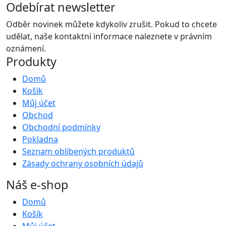
Odebírat newsletter
Odběr novinek můžete kdykoliv zrušit. Pokud to chcete
udělat, naše kontaktní informace naleznete v právním
oznámení.
Produkty
Domů
Košík
Můj účet
Obchod
Obchodní podmínky
Pokladna
Seznam oblíbených produktů
Zásady ochrany osobních údajů
Náš e-shop
Domů
Košík
Můj účet