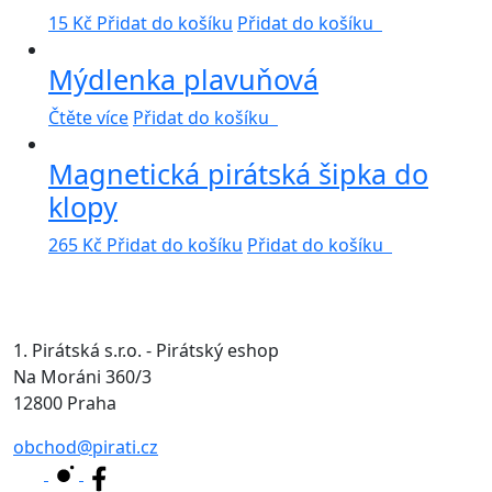
15
Kč
Přidat do košíku
Přidat do košíku
Mýdlenka plavuňová
Čtěte více
Přidat do košíku
Magnetická pirátská šipka do
klopy
265
Kč
Přidat do košíku
Přidat do košíku
1. Pirátská s.r.o. - Pirátský eshop
Na Moráni 360/3
12800 Praha
obchod@pirati.cz