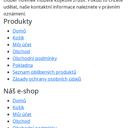
udělat, naše kontaktní informace naleznete v právním
oznámení.
Produkty
Domů
Košík
Můj účet
Obchod
Obchodní podmínky
Pokladna
Seznam oblíbených produktů
Zásady ochrany osobních údajů
Náš e-shop
Domů
Košík
Můj účet
Obchod
Obchodní podmínky