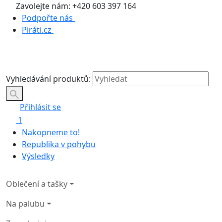
Zavolejte nám: +420 603 397 164
Podpořte nás
Piráti.cz
Vyhledávání produktů:
Přihlásit se
1
Nakopneme to!
Republika v pohybu
Výsledky
Oblečení a tašky
Na palubu