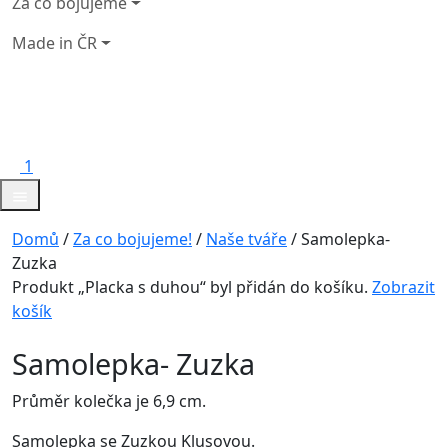
Za co bojujeme
Made in ČR
1
Domů
/
Za co bojujeme!
/
Naše tváře
/ Samolepka-
Zuzka
Produkt „Placka s duhou“ byl přidán do košíku.
Zobrazit
košík
Samolepka- Zuzka
Průměr kolečka je 6,9 cm.
Samolepka se Zuzkou Klusovou.