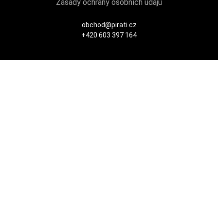
Zásady ochrany osobních údajů
obchod@pirati.cz
+420 603 397 164