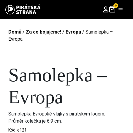
0
Domů
/
Za co bojujeme!
/
Evropa
/ Samolepka –
Evropa
Samolepka –
Evropa
Samolepka Evropské vlajky s pirátským logem.
Průměr kolečka je 6,9 cm.
Kód:
e121