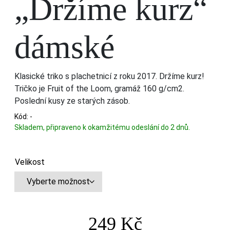
„Držíme kurz“
dámské
Klasické triko s plachetnicí z roku 2017. Držíme kurz!
Tričko je Fruit of the Loom, gramáž 160 g/cm2.
Poslední kusy ze starých zásob.
Kód:
-
Skladem, připraveno k okamžitému odeslání do 2 dnů.
Velikost
249
Kč