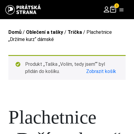
1
Domů
/
Oblečení a tašky
/
Trička
/ Plachetnice
„Držíme kurz“ dámské
Produkt „Taška „Volím, tedy jsem““ byl
přidán do košíku.
Zobrazit košík
Plachetnice