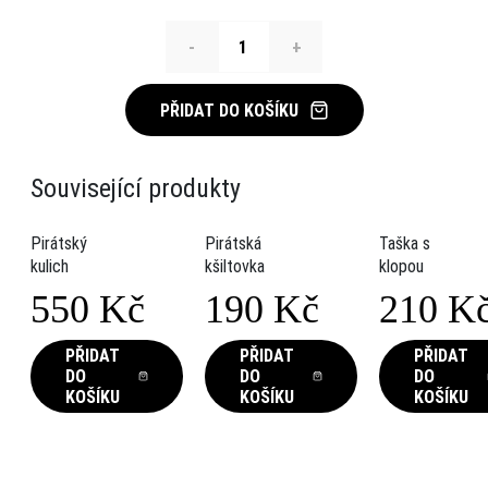
-
+
PŘIDAT DO KOŠÍKU
Související produkty
Pirátský
Pirátská
Taška s
kulich
kšiltovka
klopou
550
Kč
190
Kč
210
K
PŘIDAT
PŘIDAT
PŘIDAT
DO
DO
DO
KOŠÍKU
KOŠÍKU
KOŠÍKU