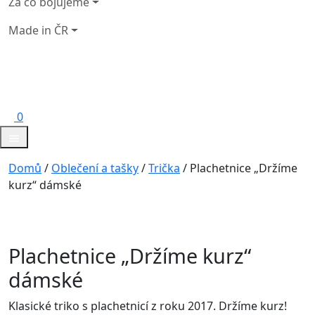
Za co bojujeme
Made in ČR
0
Domů
/
Oblečení a tašky
/
Trička
/ Plachetnice „Držíme
kurz“ dámské
Plachetnice „Držíme kurz“
dámské
Klasické triko s plachetnicí z roku 2017. Držíme kurz!