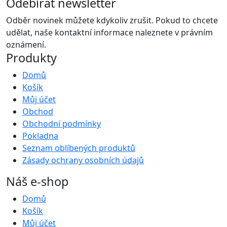
Odebírat newsletter
Odběr novinek můžete kdykoliv zrušit. Pokud to chcete
udělat, naše kontaktní informace naleznete v právním
oznámení.
Produkty
Domů
Košík
Můj účet
Obchod
Obchodní podmínky
Pokladna
Seznam oblíbených produktů
Zásady ochrany osobních údajů
Náš e-shop
Domů
Košík
Můj účet