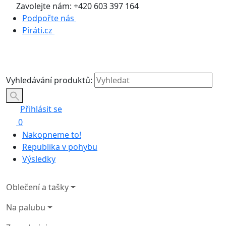
Zavolejte nám: +420 603 397 164
Podpořte nás
Piráti.cz
Vyhledávání produktů:
Přihlásit se
0
Nakopneme to!
Republika v pohybu
Výsledky
Oblečení a tašky
Na palubu