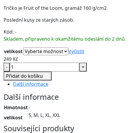
Tričko je Fruit of the Loom, gramáž 160 g/cm2.
Poslední kusy ze starých zásob.
Kód:
-
Skladem, připraveno k okamžitému odeslání do 2 dnů.
velikost
Vyčistit
249
Kč
-
+
Přidat do košíku
Další informace
Další informace
Hmotnost
-
S, M, L, XL, XXL
velikost
Související produkty