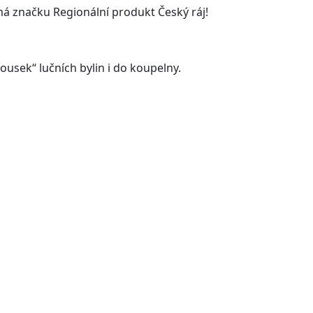
má značku Regionální produkt Český ráj!
usek“ lučních bylin i do koupelny.