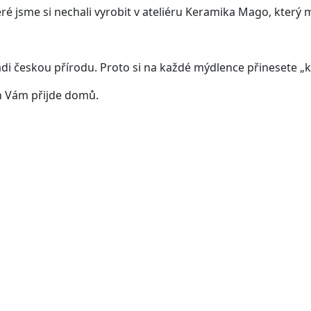
é jsme si nechali vyrobit v ateliéru Keramika Mago, který 
 českou přírodu. Proto si na každé mýdlence přinesete „ko
ten Vám přijde domů.