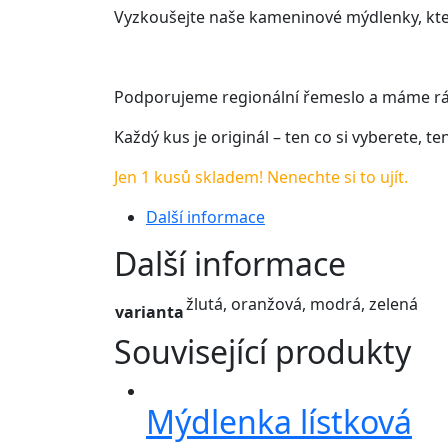
Vyzkoušejte naše kameninové mýdlenky, kter
Podporujeme regionální řemeslo a máme rádi
Každý kus je originál – ten co si vyberete, 
Jen 1 kusů skladem! Nenechte si to ujít.
Další informace
Další informace
žlutá, oranžová, modrá, zelená
varianta
Související produkty
Mýdlenka lístková