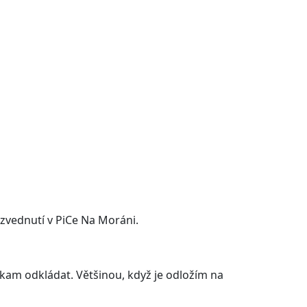
yzvednutí v PiCe Na Moráni.
kam odkládat. Většinou, když je odložím na