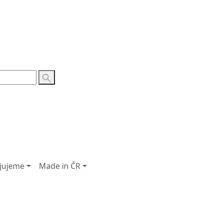
ojujeme
Made in ČR