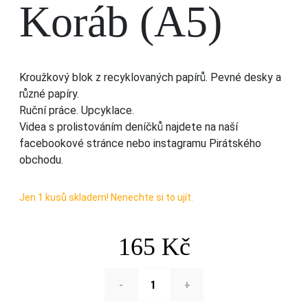
Koráb (A5)
Kroužkový blok z recyklovaných papírů. Pevné desky a
různé papíry.
Ruční práce. Upcyklace.
Videa s prolistováním deníčků najdete na naší
facebookové stránce nebo instagramu Pirátského
obchodu.
Jen 1 kusů skladem! Nenechte si to ujít.
165
Kč
-
+