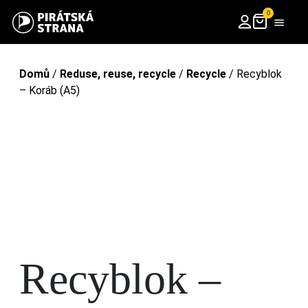
0
Domů
/
Reduse, reuse, recycle
/
Recycle
/ Recyblok
– Koráb (A5)
Recyblok –