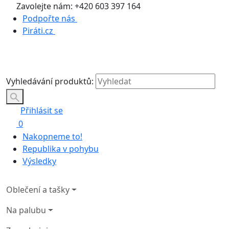
Zavolejte nám: +420 603 397 164
Podpořte nás
Piráti.cz
Vyhledávání produktů:
Přihlásit se
0
Nakopneme to!
Republika v pohybu
Výsledky
Oblečení a tašky
Na palubu