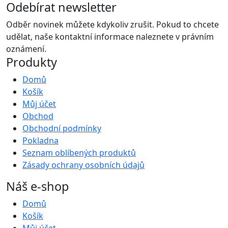
Odebírat newsletter
Odběr novinek můžete kdykoliv zrušit. Pokud to chcete
udělat, naše kontaktní informace naleznete v právním
oznámení.
Produkty
Domů
Košík
Můj účet
Obchod
Obchodní podmínky
Pokladna
Seznam oblíbených produktů
Zásady ochrany osobních údajů
Náš e-shop
Domů
Košík
Můj účet